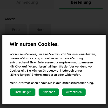
Anmeldung
Bestellung
Anrede
Frau
Herr
Wir nutzen Cookies.
Vorname
Wir nutzen Cookies, um eine Vielzahl von Services anzubieten,
unsere Website stetig zu verbessern sowie Werbung
entsprechend Ihrer Interessen auszuspielen und zu messen.
Mit Klick auf "Akzeptieren" willigen Sie der Verwendung von
Nachname
Cookies ein. Sie können Ihre Auswahl jederzeit unter
„Einstellungen“ ändern, anpassen oder widerrufen.
Mehr Informationen finden Sie in der
Datenschutzerklärung
.
E-Mail-Adresse
Einstellungen
Ablehnen
Akzeptieren