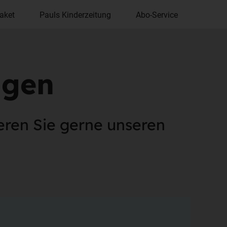
aket
Pauls Kinderzeitung
Abo-Service
agen
eren Sie gerne unseren