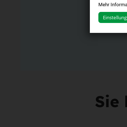
Mehr Informat
Einstellun
Sie