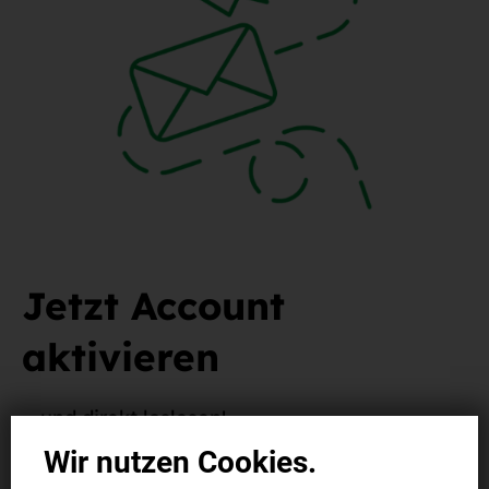
Jetzt Account
aktivieren
... und direkt loslesen!
Wir nutzen Cookies.
Um unsere digitalen Produkte (E-Paper / SB Plus) nutzen