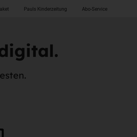
aket
Pauls Kinderzeitung
Abo-Service
igital.
sten.​