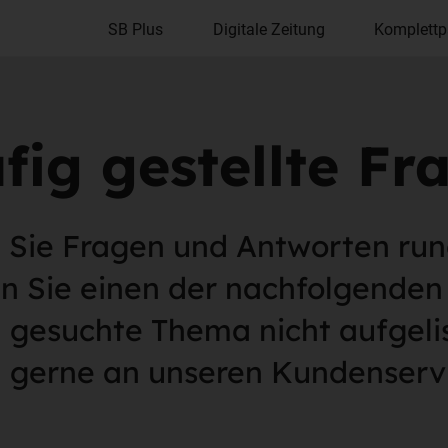
SB Plus
Digitale Zeitung
Komplettp
fig gestellte Fr
 Sie Fragen und Antworten run
en Sie einen der nachfolgende
n gesuchte Thema nicht aufgel
h gerne an unseren Kundenserv