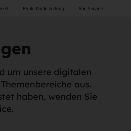
aket
Pauls Kinderzeitung
Abo-Service
agen
d um unsere digitalen
n Themenbereiche aus.
istet haben, wenden Sie
ice.