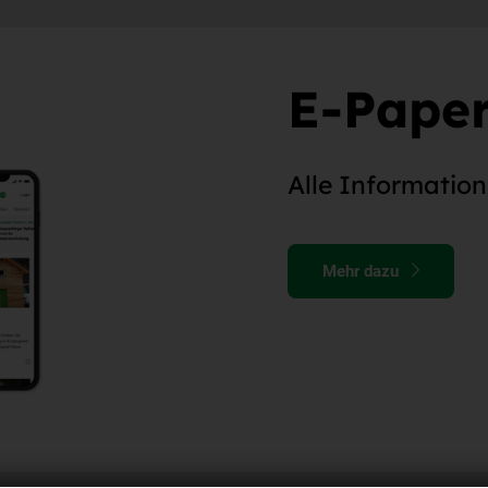
E-Paper
Alle Informatio
Mehr dazu