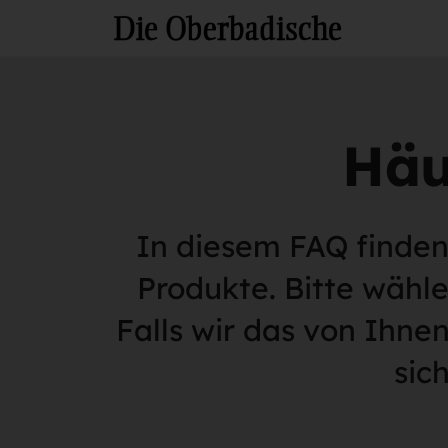
Häu
In diesem FAQ finden
Produkte. Bitte wähl
Falls wir das von Ihne
sic