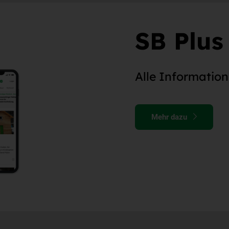
SB Plus
Alle Information
Mehr dazu