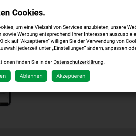
zen Cookies.
E-Paper
okies, um eine Vielzahl von Services anzubieten, unsere Web
n sowie Werbung entsprechend Ihrer Interessen auszuspiele
lick auf "Akzeptieren" willigen Sie der Verwendung von Cook
Alle Informatio
uswahl jederzeit unter „Einstellungen“ ändern, anpassen ode
ionen finden Sie in der
Datenschutzerklärung
.
Mehr dazu
gen
Ablehnen
Akzeptieren