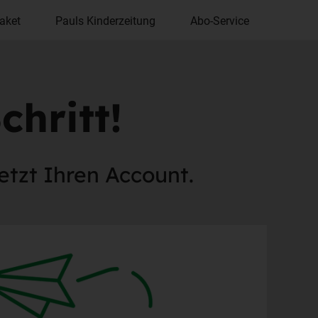
aket
Pauls Kinderzeitung
Abo-Service
chritt!
jetzt Ihren Account.