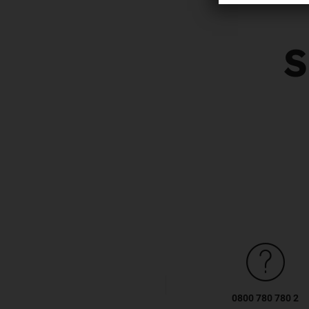
S
0800 780 780 2