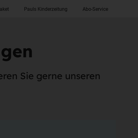
aket
Pauls Kinderzeitung
Abo-Service
agen
eren Sie gerne unseren