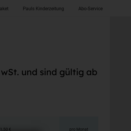
aket
Pauls Kinderzeitung
Abo-Service
wSt. und sind gültig ab
1,50 €
pro Monat