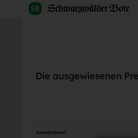
Die ausgewiesenen Prei
Komplettpaket